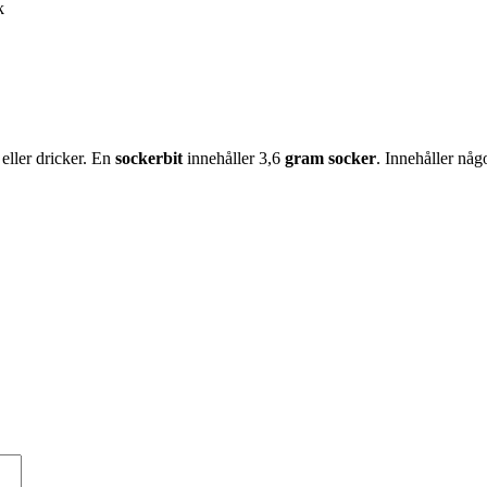
k
 eller dricker. En
sockerbit
innehåller 3,6
gram socker
. Innehåller någ