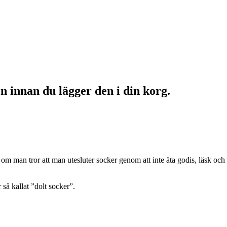
n innan du lägger den i din korg.
n om man tror att man utesluter socker genom att inte äta godis, läsk och
 så kallat ”dolt socker”.