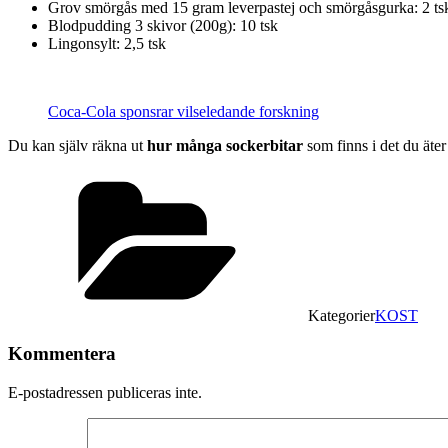
Grov smörgås med 15 gram leverpastej och smörgåsgurka: 2 ts
Blodpudding 3 skivor (200g): 10 tsk
Lingonsylt: 2,5 tsk
Coca-Cola sponsrar vilseledande forskning
Du kan själv räkna ut
hur många sockerbitar
som finns i det du äter
Kategorier
KOST
Kommentera
E-postadressen publiceras inte.