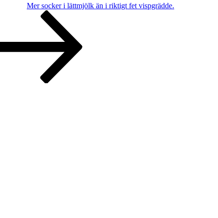
Mer socker i lättmjölk än i riktigt fet vispgrädde.