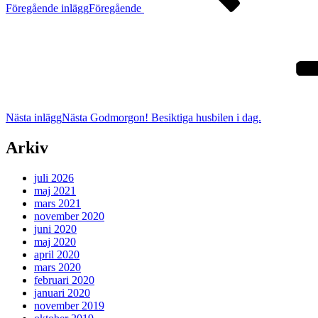
Föregående inlägg
Föregående
Nästa inlägg
Nästa
Godmorgon! Besiktiga husbilen i dag.
Arkiv
juli 2026
maj 2021
mars 2021
november 2020
juni 2020
maj 2020
april 2020
mars 2020
februari 2020
januari 2020
november 2019