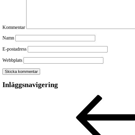
Kommentar
Namn
E-postadress
Webbplats
Inläggsnavigering