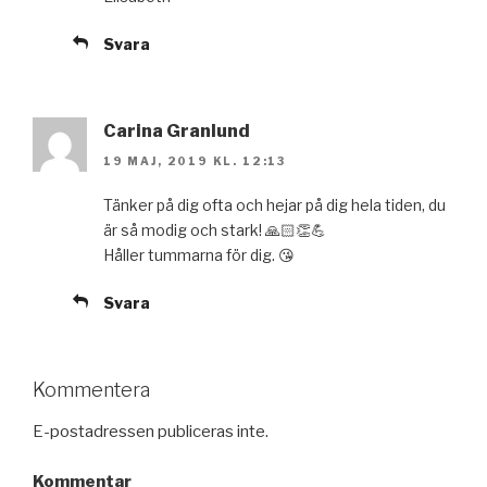
Svara
Carina Granlund
19 MAJ, 2019 KL. 12:13
Tänker på dig ofta och hejar på dig hela tiden, du
är så modig och stark! 🙏🏻👏💪
Håller tummarna för dig. 😘
Svara
Kommentera
E-postadressen publiceras inte.
Kommentar