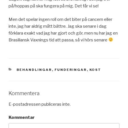
på/hoppas på ska fungera på mig. Det får vi se!
Men det spelar ingen roll om det biter på cancern eller
inte, jag har aldrig mått bättre. Jag ska senare i dag
förklara exakt vad jag har gjort och gör, men nu har jag en
Brasiliansk Vaxnings tid att passa, så vi hörs senare
KATEGORIER
BEHANDLINGAR
,
FUNDERINGAR
,
KOST
Kommentera
E-postadressen publiceras inte.
Kommentar