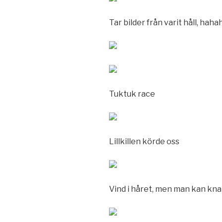
Tar bilder från varit håll, hah
Tuktuk race
Lillkillen körde oss
Vind i håret, men man kan knap