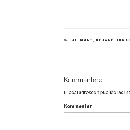
KATEGORIER
ALLMÄNT
,
BEHANDLINGA
Kommentera
E-postadressen publiceras int
Kommentar