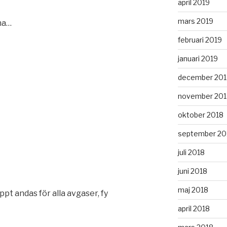
april 2019
mars 2019
aha…
februari 2019
januari 2019
december 201
november 201
oktober 2018
september 20
juli 2018
juni 2018
maj 2018
pt andas för alla avgaser, fy
april 2018