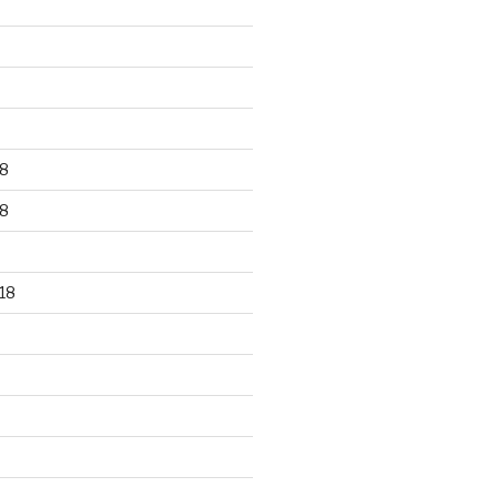
8
8
18