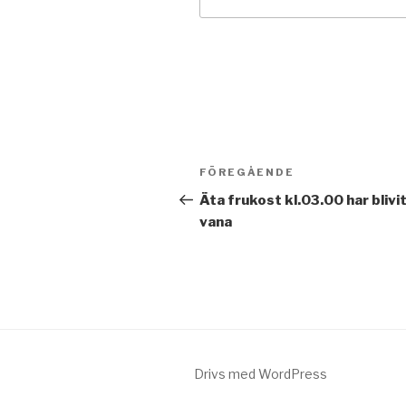
Inläggsnavigering
FÖREGÅENDE
Föregående
inlägg
Äta frukost kl.03.00 har blivi
vana
Drivs med WordPress