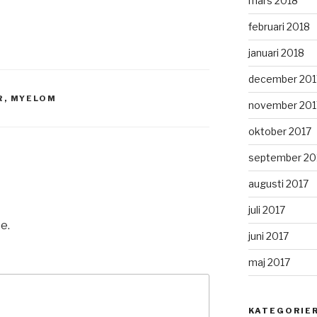
mars 2018
februari 2018
januari 2018
december 201
R
,
MYELOM
november 201
oktober 2017
september 20
augusti 2017
juli 2017
e.
juni 2017
maj 2017
KATEGORIE