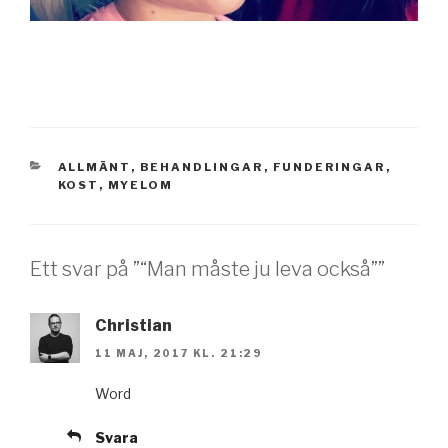
KATEGORIER
ALLMÄNT
,
BEHANDLINGAR
,
FUNDERINGAR
,
KOST
,
MYELOM
Ett svar på ”“Man måste ju leva också””
Christian
11 MAJ, 2017 KL. 21:29
Word
Svara