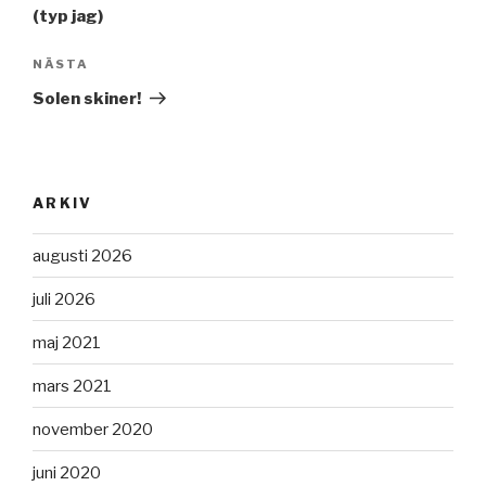
(typ jag)
NÄSTA
Nästa
inlägg
Solen skiner!
ARKIV
augusti 2026
juli 2026
maj 2021
mars 2021
november 2020
juni 2020