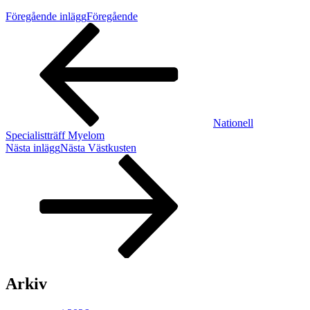
Föregående inlägg
Föregående
Nationell
Specialistträff Myelom
Nästa inlägg
Nästa
Västkusten
Arkiv