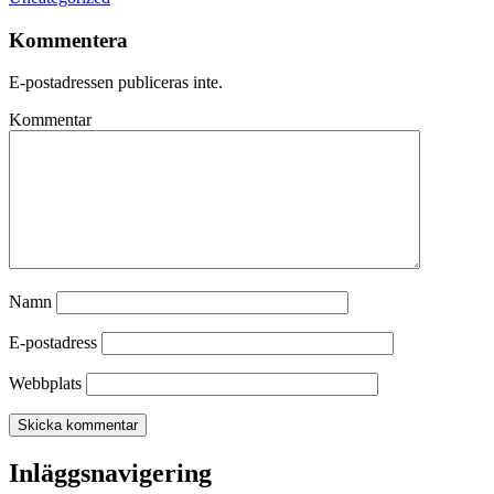
Kommentera
E-postadressen publiceras inte.
Kommentar
Namn
E-postadress
Webbplats
Inläggsnavigering