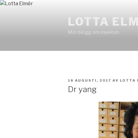
Hoppa
till
LOTTA EL
innehåll
Min blogg om myelom
PUBLICERAT
16 AUGUSTI, 2017
AV
LOTTA 
Dr yang