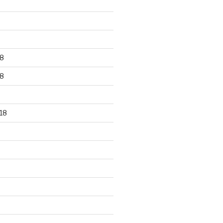
8
8
18