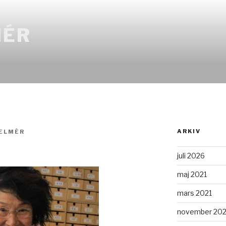
MÉR
ARKIV
ELMÉR
juli 2026
maj 2021
mars 2021
november 20