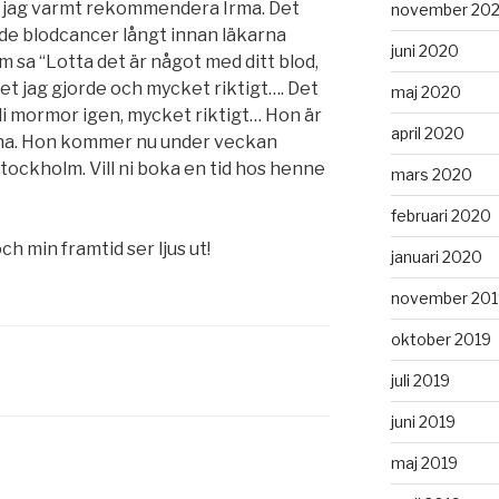
vill jag varmt rekommendera Irma. Det
november 20
ade blodcancer långt innan läkarna
juni 2020
 sa “Lotta det är något med ditt blod,
et jag gjorde och mycket riktigt…. Det
maj 2020
bli mormor igen, mycket riktigt… Hon är
april 2020
nna. Hon kommer nu under veckan
Stockholm. Vill ni boka en tid hos henne
mars 2020
februari 2020
h min framtid ser ljus ut!
januari 2020
november 201
oktober 2019
juli 2019
juni 2019
maj 2019