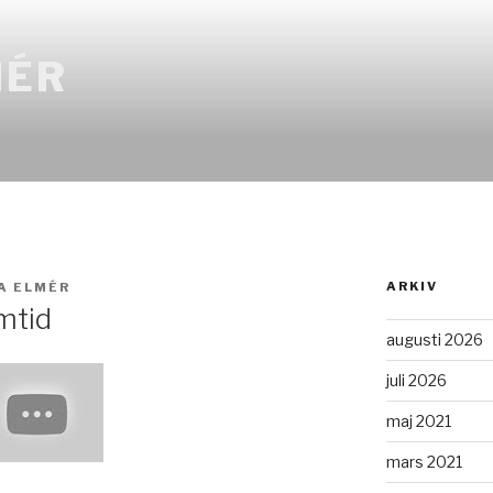
MÉR
ARKIV
A ELMÉR
mtid
augusti 2026
juli 2026
maj 2021
mars 2021