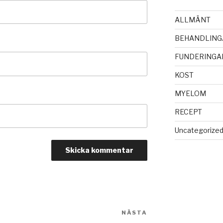
ALLMÄNT
BEHANDLING
FUNDERINGA
KOST
MYELOM
RECEPT
Uncategorize
NÄSTA
Nästa