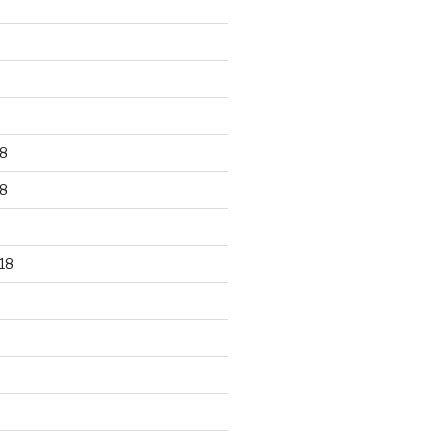
8
8
18