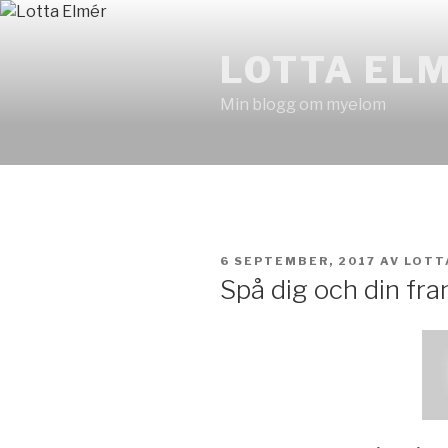
Hoppa
till
LOTTA EL
innehåll
Min blogg om myelom
PUBLICERAT
6 SEPTEMBER, 2017
AV
LOTT
Spå dig och din fra