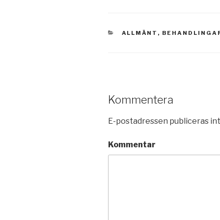
KATEGORIER
ALLMÄNT
,
BEHANDLINGA
Kommentera
E-postadressen publiceras int
Kommentar