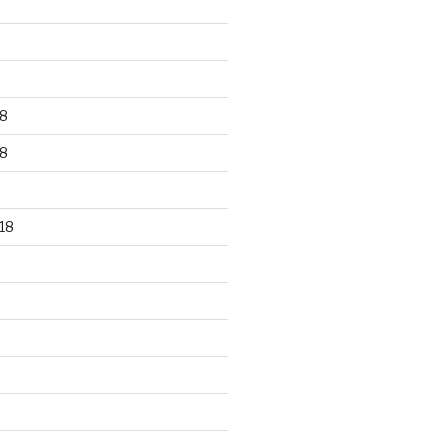
8
8
18