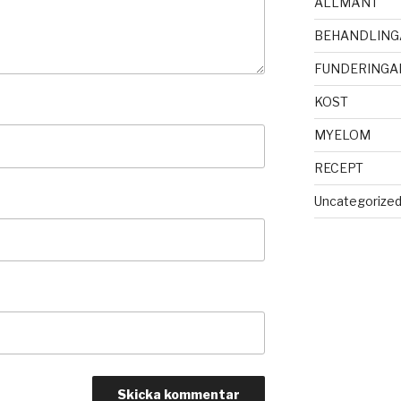
ALLMÄNT
BEHANDLING
FUNDERINGA
KOST
MYELOM
RECEPT
Uncategorize