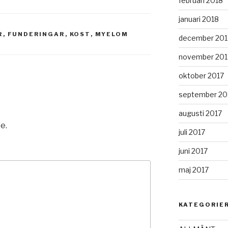
februari 2018
januari 2018
R
,
FUNDERINGAR
,
KOST
,
MYELOM
december 201
november 201
oktober 2017
september 20
augusti 2017
e.
juli 2017
juni 2017
maj 2017
KATEGORIE