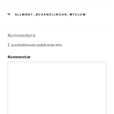
KATEGORIER
ALLMÄNT
,
BEHANDLINGAR
,
MYELOM
Kommentera
E-postadressen publiceras inte.
Kommentar