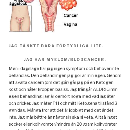
JAG TÄNKTE BARA FÖRTYDLIGA LITE.
JAG HAR MYELOM/BLODCANCER.
Men i dagsläge har jag ingen symptom och behöver inte
behandlas. Den behandlingen jag gör är min egen. Genom
att svälta cancern (om det går) går jag på en Ketogen
kost och håller kroppen basisk. Jag frångår ALDRIG min
egen behandling, jag är oerhört noga med vad jag äter
och dricker. Jag mäter PH och mitt Ketogena tillstånd 3
ggr/dag. Många tror att det är jobbigt med det är det
inte. Jag mår bättre än någonsin ska ni veta. Alltså inget
socker eller kolhydrater/mindre än 20 gram kolhydrater