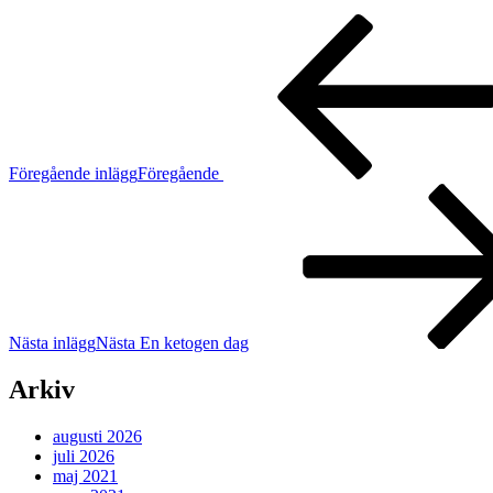
Föregående inlägg
Föregående
Nästa inlägg
Nästa
En ketogen dag
Arkiv
augusti 2026
juli 2026
maj 2021