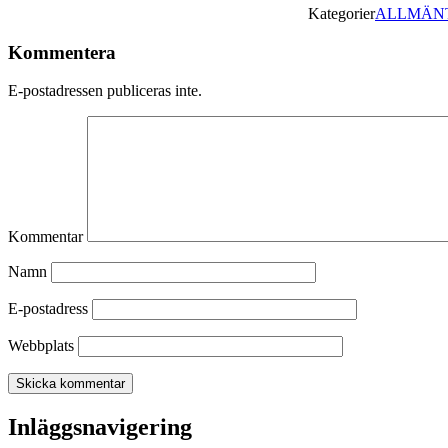
Kategorier
ALLMÄN
Kommentera
E-postadressen publiceras inte.
Kommentar
Namn
E-postadress
Webbplats
Inläggsnavigering