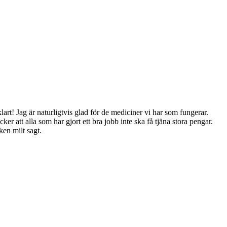
lart! Jag är naturligtvis glad för de mediciner vi har som fungerar.
er att alla som har gjort ett bra jobb inte ska få tjäna stora pengar.
ken milt sagt.