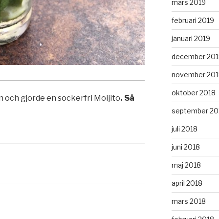
mars 2019
februari 2019
januari 2019
december 201
november 201
oktober 2018
n och gjorde en sockerfri Moijito
. Så
september 20
juli 2018
juni 2018
maj 2018
april 2018
mars 2018