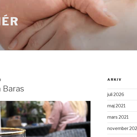
MÉR
ARKIV
R
å Baras
juli 2026
maj 2021
mars 2021
november 20