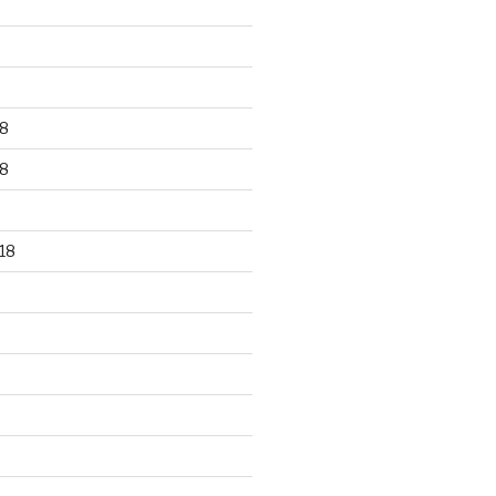
8
8
18