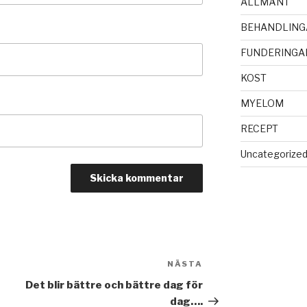
ALLMÄNT
BEHANDLING
FUNDERINGA
KOST
MYELOM
RECEPT
Uncategorize
NÄSTA
Nästa
inlägg
Det blir bättre och bättre dag för
dag….