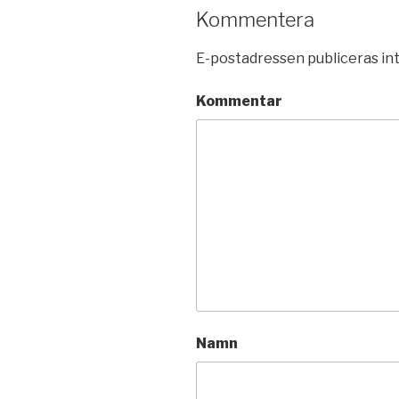
Kommentera
E-postadressen publiceras int
Kommentar
Namn