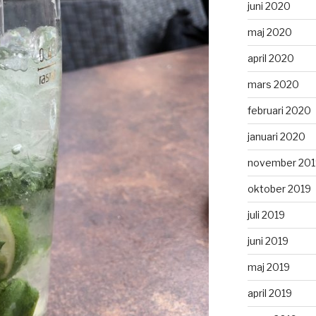
juni 2020
maj 2020
april 2020
mars 2020
februari 2020
januari 2020
november 201
oktober 2019
juli 2019
juni 2019
maj 2019
april 2019