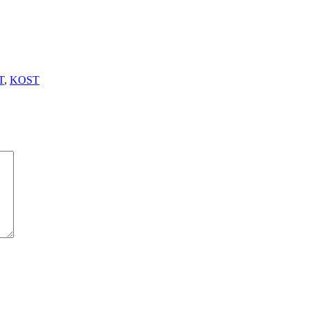
T
,
KOST