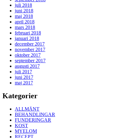
juli 2018
juni 2018
maj 2018
april 2018
mars 2018
februari 2018
januari 2018
december 2017
november 2017
oktober 2017
september 2017
augusti 2017
juli 2017
juni 2017
maj 2017
Kategorier
ALLMÄNT
BEHANDLINGAR
FUNDERINGAR
KOST
MYELOM
RECEPT