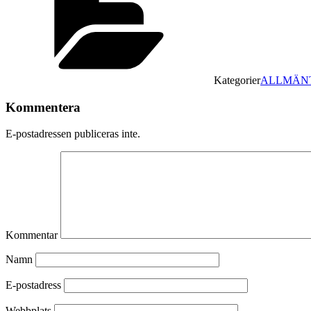
Kategorier
ALLMÄN
Kommentera
E-postadressen publiceras inte.
Kommentar
Namn
E-postadress
Webbplats