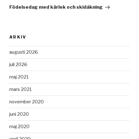
inlägg
Födelsedag med kärlek och skidåkning
ARKIV
augusti 2026
juli 2026
maj 2021
mars 2021
november 2020
juni 2020
maj 2020