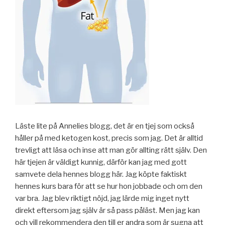
Läste lite på Annelies blogg, det är en tjej som också
håller på med ketogen kost, precis som jag. Det är alltid
trevligt att läsa och inse att man gör allting rätt själv. Den
här tjejen är väldigt kunnig, därför kan jag med gott
samvete dela hennes blogg här. Jag köpte faktiskt
hennes kurs bara för att se hur hon jobbade och om den
var bra. Jag blev riktigt nöjd, jag lärde mig inget nytt
direkt eftersom jag själv är så pass påläst. Men jag kan
och vill rekommendera den till er andra som är sugna att